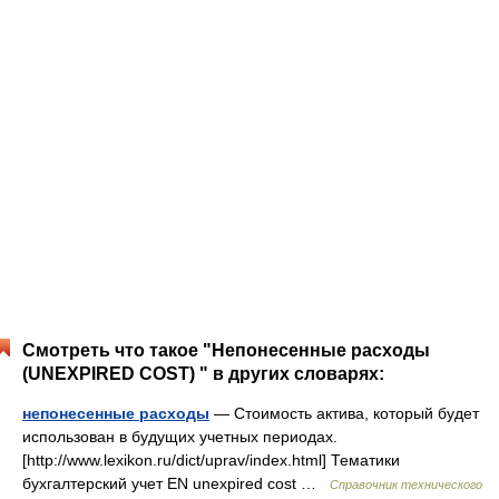
Смотреть что такое "Непонесенные расходы
(UNEXPIRED COST) " в других словарях:
непонесенные расходы
— Стоимость актива, который будет
использован в будущих учетных периодах.
[http://www.lexikon.ru/dict/uprav/index.html] Тематики
бухгалтерский учет EN unexpired cost …
Справочник технического