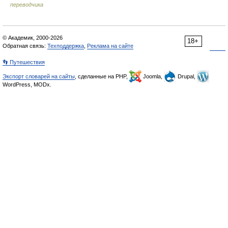
переводчика
© Академик, 2000-2026
18+
Обратная связь:
Техподдержка
,
Реклама на сайте
👣 Путешествия
Экспорт словарей на сайты
, сделанные на PHP,
Joomla,
Drupal,
WordPress, MODx.