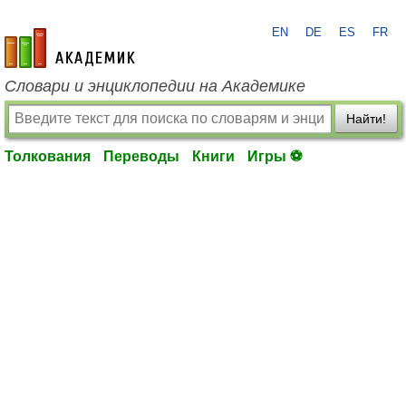
EN
DE
ES
FR
academic.ru
Словари и энциклопедии на Академике
Найти!
Толкования
Переводы
Книги
Игры ⚽